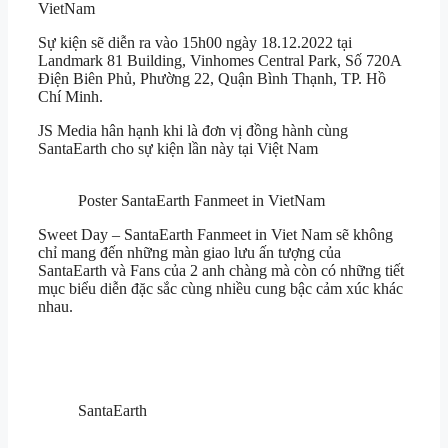
VietNam
Sự kiện sẽ diễn ra vào 15h00 ngày 18.12.2022 tại
Landmark 81 Building, Vinhomes Central Park, Số 720A
Điện Biên Phủ, Phường 22, Quận Bình Thạnh, TP. Hồ
Chí Minh.
JS Media hân hạnh khi là đơn vị đồng hành cùng
SantaEarth cho sự kiện lần này tại Việt Nam
Poster SantaEarth Fanmeet in VietNam
Sweet Day – SantaEarth Fanmeet in Viet Nam sẽ không
chỉ mang đến những màn giao lưu ấn tượng của
SantaEarth và Fans của 2 anh chàng mà còn có những tiết
mục biểu diễn đặc sắc cùng nhiều cung bậc cảm xúc khác
nhau.
SantaEarth