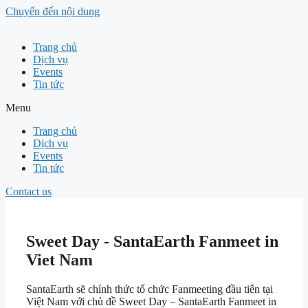
Chuyển đến nội dung
Trang chủ
Dịch vụ
Events
Tin tức
Menu
Trang chủ
Dịch vụ
Events
Tin tức
Contact us
Sweet Day - SantaEarth Fanmeet in
Viet Nam
SantaEarth sẽ chính thức tổ chức Fanmeeting đầu tiên tại
Việt Nam với chủ đề Sweet Day – SantaEarth Fanmeet in