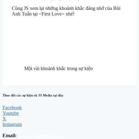
Cùng JS xem lại những khoảnh khắc đáng nhớ của Bùi
Anh Tuấn tại <First Love> nhé!
Một vài khoảnh khắc trong sự kiện
Theo dõi các sự kiện từ JS Media tại đây
Facebook
Youtube
X
Instagram
Email:
js.info@jjstarmedia.com