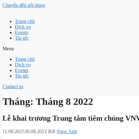
Chuyển đến nội dung
Trang chủ
Dịch vụ
Events
Tin tức
Menu
Trang chủ
Dịch vụ
Events
Tin tức
Contact us
Tháng:
Tháng 8 2022
Lễ khai trương Trung tâm tiêm chủng VN
11.08.2025
30.08.2022
Bởi
Ngoc Anh