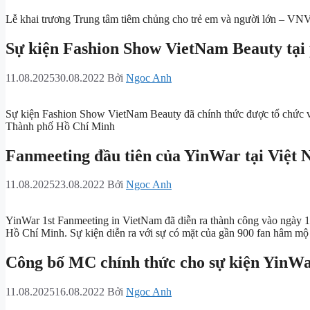
Lễ khai trương Trung tâm tiêm chủng cho trẻ em và người lớn – V
Sự kiện Fashion Show VietNam Beauty tạ
11.08.2025
30.08.2022
Bởi
Ngoc Anh
Sự kiện Fashion Show VietNam Beauty đã chính thức được tổ chức
Thành phố Hồ Chí Minh
Fanmeeting đầu tiên của YinWar tại Việt
11.08.2025
23.08.2022
Bởi
Ngoc Anh
YinWar 1st Fanmeeting in VietNam đã diễn ra thành công vào ngày 
Hồ Chí Minh. Sự kiện diễn ra với sự có mặt của gần 900 fan hâm mộ
Công bố MC chính thức cho sự kiện YinWa
11.08.2025
16.08.2022
Bởi
Ngoc Anh