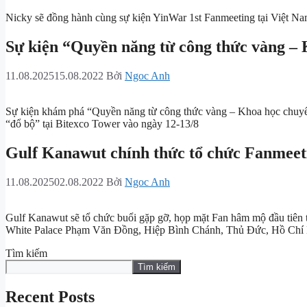
Nicky sẽ đồng hành cùng sự kiện YinWar 1st Fanmeeting tại Việt Nam
Sự kiện “Quyền năng từ công thức vàng – 
11.08.2025
15.08.2022
Bởi
Ngoc Anh
Sự kiện khám phá “Quyền năng từ công thức vàng – Khoa học chuyển
“đổ bộ” tại Bitexco Tower vào ngày 12-13/8
Gulf Kanawut chính thức tổ chức Fanmeeti
11.08.2025
02.08.2022
Bởi
Ngoc Anh
Gulf Kanawut sẽ tổ chức buổi gặp gỡ, họp mặt Fan hâm mộ đầu tiên 
White Palace Phạm Văn Đồng, Hiệp Bình Chánh, Thủ Đức, Hồ Chí
Tìm kiếm
Tìm kiếm
Recent Posts