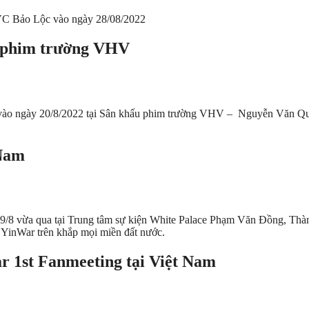
NVC Bảo Lộc vào ngày 28/08/2022
i phim trường VHV
 vào ngày 20/8/2022 tại Sân khấu phim trường VHV – Nguyễn Văn Qu
 Nam
19/8 vừa qua tại Trung tâm sự kiện White Palace Phạm Văn Đồng, Thà
 YinWar trên khắp mọi miền đất nước.
r 1st Fanmeeting tại Việt Nam