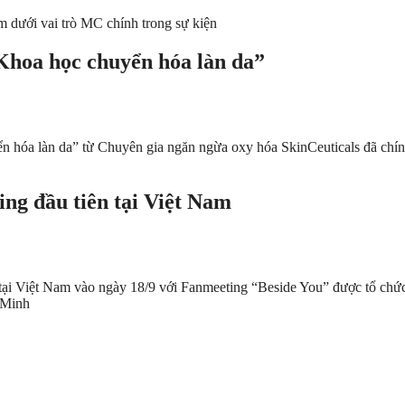
 dưới vai trò MC chính trong sự kiện
Khoa học chuyển hóa làn da”
 hóa làn da” từ Chuyên gia ngăn ngừa oxy hóa SkinCeuticals đã chín
ng đầu tiên tại Việt Nam
tại Việt Nam vào ngày 18/9 với Fanmeeting “Beside You” được tổ chức
 Minh