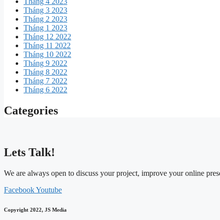
Tháng 4 2023
Tháng 3 2023
Tháng 2 2023
Tháng 1 2023
Tháng 12 2022
Tháng 11 2022
Tháng 10 2022
Tháng 9 2022
Tháng 8 2022
Tháng 7 2022
Tháng 6 2022
Categories
Lets Talk!
We are always open to discuss your project, improve your online pre
Facebook
Youtube
Copyright 2022, JS Media