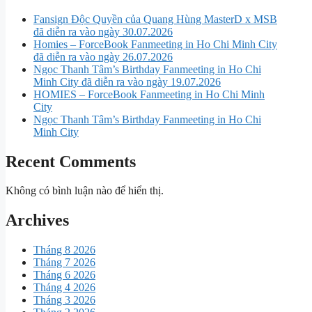
Fansign Độc Quyền của Quang Hùng MasterD x MSB
đã diễn ra vào ngày 30.07.2026
Homies – ForceBook Fanmeeting in Ho Chi Minh City
đã diễn ra vào ngày 26.07.2026
Ngọc Thanh Tâm’s Birthday Fanmeeting in Ho Chi
Minh City đã diễn ra vào ngày 19.07.2026
HOMIES – ForceBook Fanmeeting in Ho Chi Minh
City
Ngọc Thanh Tâm’s Birthday Fanmeeting in Ho Chi
Minh City
Recent Comments
Không có bình luận nào để hiển thị.
Archives
Tháng 8 2026
Tháng 7 2026
Tháng 6 2026
Tháng 4 2026
Tháng 3 2026