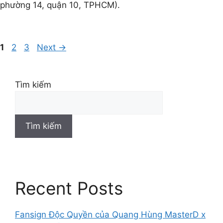
phường 14, quận 10, TPHCM).
1
2
3
Next
→
Tìm kiếm
Tìm kiếm
Recent Posts
Fansign Độc Quyền của Quang Hùng MasterD x