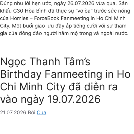
Đúng như lời hẹn ước, ngày 26.07.2026 vừa qua, Sân
khấu C30 Hòa Bình đã thực sự “vỡ òa” trước sức nóng
của Homies – ForceBook Fanmeeting in Ho Chi Minh
City. Một buổi giao lưu đầy ắp tiếng cười với sự tham
gia của đông đảo người hâm mộ trong và ngoài nước.
Ngọc Thanh Tâm’s
Birthday Fanmeeting in Ho
Chi Minh City đã diễn ra
vào ngày 19.07.2026
21.07.2026
Bởi
Cua