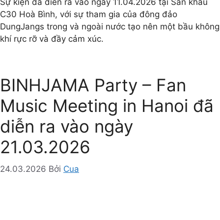
Sự kiện đã diễn ra vào ngày 11.04.2026 tại Sân khấu
C30 Hoà Bình, với sự tham gia của đông đảo
DungJangs trong và ngoài nước tạo nên một bầu không
khí rực rỡ và đầy cảm xúc.
BINHJAMA Party – Fan
Music Meeting in Hanoi đã
diễn ra vào ngày
21.03.2026
24.03.2026
Bởi
Cua