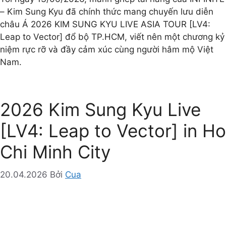
– Kim Sung Kyu đã chính thức mang chuyến lưu diễn
châu Á 2026 KIM SUNG KYU LIVE ASIA TOUR [LV4:
Leap to Vector] đổ bộ TP.HCM, viết nên một chương kỷ
niệm rực rỡ và đầy cảm xúc cùng người hâm mộ Việt
Nam.
2026 Kim Sung Kyu Live
[LV4: Leap to Vector] in Ho
Chi Minh City
20.04.2026
Bởi
Cua