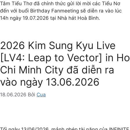
Tâm Tiểu Thơ đã chính thức gửi lời mời các Tiểu Nơ
đến với buổi Birthday Fanmeeting sẽ diễn ra vào lúc
14h ngày 19.07.2026 tại Nhà hát Hoà Bình.
2026 Kim Sung Kyu Live
[LV4: Leap to Vector] in Ho
Chi Minh City đã diễn ra
vào ngày 13.06.2026
18.06.2026
Bởi
Cua
Tối ngày 13/06/2026, mảnh ghép tài năng của INFINITE