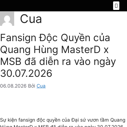
Cua
Fansign Độc Quyền của
Quang Hùng MasterD x
MSB đã diễn ra vào ngày
30.07.2026
06.08.2026
Bởi
Cua
Sự kiện fansign độc quyền của Đại sứ vươn tầm Quang
Hùng MasterD x MSB đã diễn ra vào ngày 30.07.2026